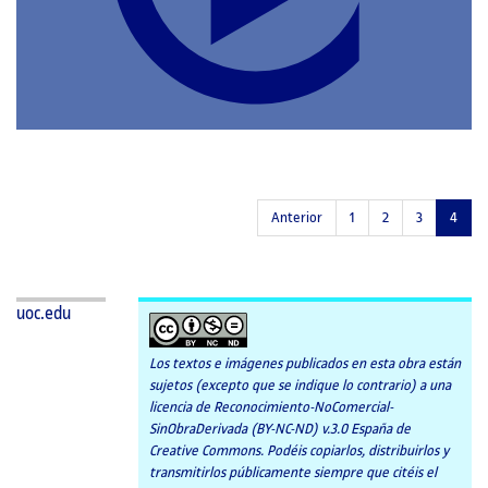
CATEGORÍAS:
Anterior
1
2
3
4
uoc.edu
Los textos e imágenes publicados en esta obra están
sujetos (excepto que se indique lo contrario) a una
licencia de Reconocimiento-NoComercial-
SinObraDerivada (BY-NC-ND) v.3.0 España de
Creative Commons. Podéis copiarlos, distribuirlos y
transmitirlos públicamente siempre que citéis el