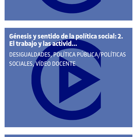
Génesis y sentido de la política social: 2.
El trabajo y las activid...
QUE
DESIGUALDADES, POLÍTICA PÚBLICA/POLÍTICAS
PERTENECE
SOCIALES, VÍDEO DOCENTE
A
LAS
CATEGORÍAS: