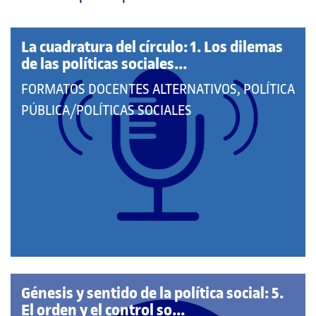
página
principal
La cuadratura del círculo: 1. Los dilemas
de las políticas sociales...
QUE
FORMATOS DOCENTES ALTERNATIVOS, POLÍTICA
PERTENECE
PÚBLICA/POLÍTICAS SOCIALES
A
LAS
CATEGORÍAS:
Génesis y sentido de la política social: 5.
El orden y el control so...