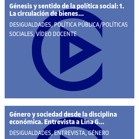
Génesis y sentido de la política social: 1.
La circulación de bienes...
QUE
DESIGUALDADES, POLÍTICA PÚBLICA/POLÍTICAS
PERTENECE
SOCIALES, VÍDEO DOCENTE
A
LAS
CATEGORÍAS:
Género y sociedad desde la disciplina
económica. Entrevista a Lina G...
QUE
DESIGUALDADES, ENTREVISTA, GÉNERO