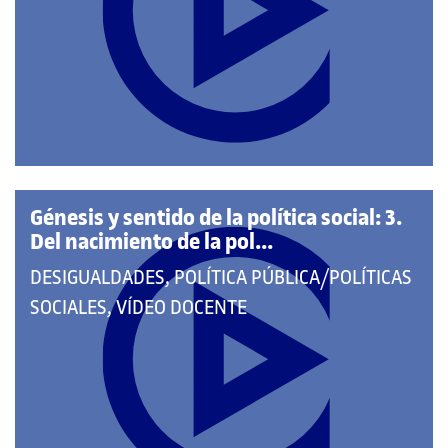
LAS
CATEGORÍAS:
Génesis y sentido de la política social: 3.
Del nacimiento de la pol...
QUE
DESIGUALDADES, POLÍTICA PÚBLICA/POLÍTICAS
PERTENECE
SOCIALES, VÍDEO DOCENTE
A
LAS
CATEGORÍAS: