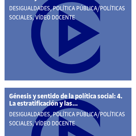
QUE
DESIGUALDADES, POLÍTICA PÚBLICA/POLÍTICAS
PERTENECE
SOCIALES, VÍDEO DOCENTE
A
LAS
CATEGORÍAS:
Génesis y sentido de la política social: 4.
La estratificación y las...
QUE
DESIGUALDADES, POLÍTICA PÚBLICA/POLÍTICAS
PERTENECE
SOCIALES, VÍDEO DOCENTE
A