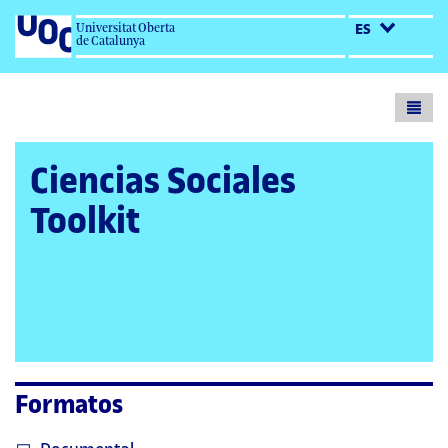
Universitat Oberta
ES
de Catalunya
Toogl
menu
Ciencias Sociales
Toolkit
Formatos