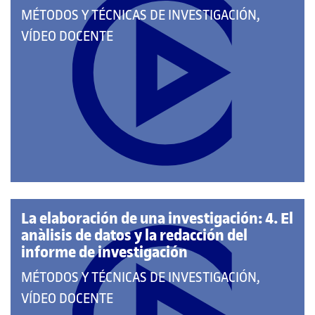
QUE
MÉTODOS Y TÉCNICAS DE INVESTIGACIÓN,
PERTENECE
VÍDEO DOCENTE
A
LAS
CATEGORÍAS:
La elaboración de una investigación: 4. El
anàlisis de datos y la redacción del
informe de investigación
QUE
MÉTODOS Y TÉCNICAS DE INVESTIGACIÓN,
PERTENECE
VÍDEO DOCENTE