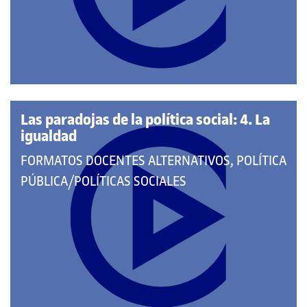
CATEGORÍAS:
Las paradojas de la política social: 4. La
igualdad
QUE
FORMATOS DOCENTES ALTERNATIVOS, POLÍTICA
PERTENECE
PÚBLICA/POLÍTICAS SOCIALES
A
LAS
CATEGORÍAS: