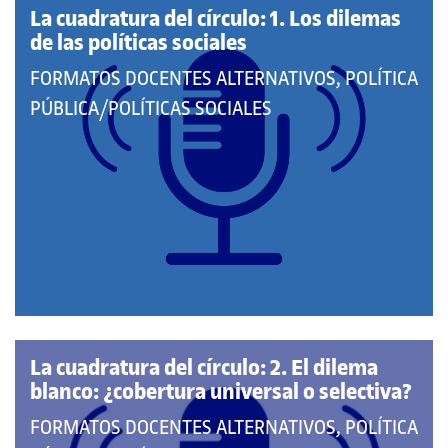
La cuadratura del círculo: 1. Los dilemas
de las políticas sociales
QUE
FORMATOS DOCENTES ALTERNATIVOS, POLÍTICA
PERTENECE
PÚBLICA/POLÍTICAS SOCIALES
A
LAS
CATEGORÍAS:
La cuadratura del círculo: 2. El dilema
blanco: ¿cobertura universal o selectiva?
QUE
FORMATOS DOCENTES ALTERNATIVOS, POLÍTICA