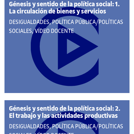
Génesis y sentido de la política social: 1.
La circulación de bienes y servicios
QUE
DESIGUALDADES, POLÍTICA PÚBLICA/POLÍTICAS
PERTENECE
SOCIALES, VÍDEO DOCENTE
A
LAS
CATEGORÍAS:
Génesis y sentido de la política social: 2.
El trabajo y las actividades productivas
QUE
DESIGUALDADES, POLÍTICA PÚBLICA/POLÍTICAS