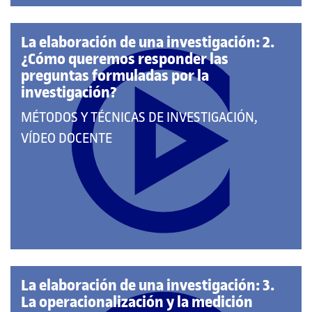
La elaboración de una investigación: 2.
¿Cómo queremos responder las
preguntas formuladas por la
investigación?
QUE
MÉTODOS Y TÉCNICAS DE INVESTIGACIÓN,
PERTENECE
VÍDEO DOCENTE
A
LAS
CATEGORÍAS:
La elaboración de una investigación: 3.
La operacionalización y la medición