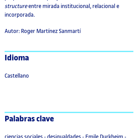
structure
entre mirada institucional, relacional e
incorporada.
Autor: Roger Martínez Sanmartí
Idioma
Castellano
Palabras clave
ciencias sociales
-
desigualdades
-
Emile Durkheim
-