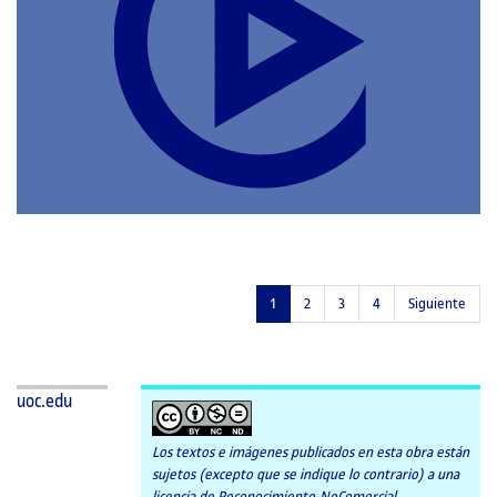
A
LAS
CATEGORÍAS:
1
2
3
4
Siguiente
uoc.edu
Los textos e imágenes publicados en esta obra están
sujetos (excepto que se indique lo contrario) a una
licencia de Reconocimiento-NoComercial-