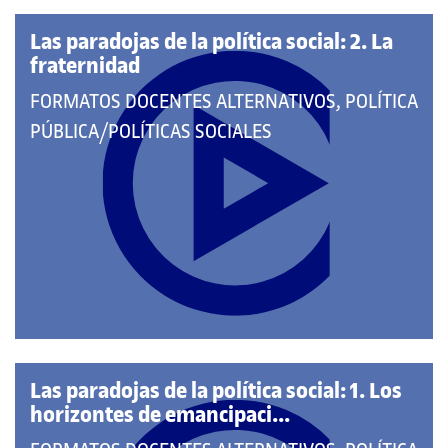
Las paradojas de la política social: 2. La
fraternidad
QUE
FORMATOS DOCENTES ALTERNATIVOS, POLÍTICA
PERTENECE
PÚBLICA/POLÍTICAS SOCIALES
A
LAS
CATEGORÍAS:
Las paradojas de la política social: 1. Los
horizontes de emancipaci...