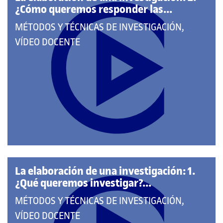
¿Cómo queremos responder las...
QUE
MÉTODOS Y TÉCNICAS DE INVESTIGACIÓN,
PERTENECE
VÍDEO DOCENTE
A
LAS
CATEGORÍAS:
La elaboración de una investigación: 1.
¿Qué queremos investigar?...
QUE
MÉTODOS Y TÉCNICAS DE INVESTIGACIÓN,
PERTENECE
VÍDEO DOCENTE