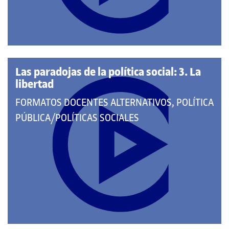
Las paradojas de la política social: 3. La
libertad
QUE
FORMATOS DOCENTES ALTERNATIVOS, POLÍTICA
PERTENECE
PÚBLICA/POLÍTICAS SOCIALES
A
LAS
CATEGORÍAS: