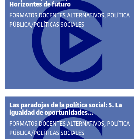
Horizontes de futuro
QUE
FORMATOS DOCENTES ALTERNATIVOS, POLÍTICA
PERTENECE
PÚBLICA/POLÍTICAS SOCIALES
A
LAS
CATEGORÍAS:
Las paradojas de la política social: 5. La
igualdad de oportunidades...
QUE
FORMATOS DOCENTES ALTERNATIVOS, POLÍTICA
PERTENECE
PÚBLICA/POLÍTICAS SOCIALES