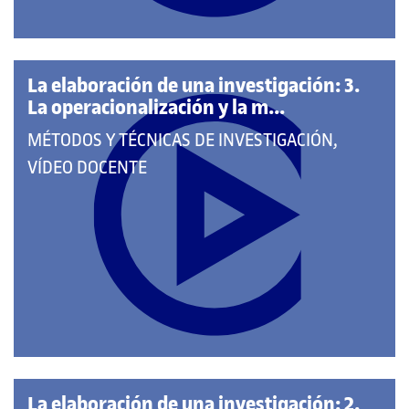
La elaboración de una investigación: 3.
La operacionalización y la m...
QUE
MÉTODOS Y TÉCNICAS DE INVESTIGACIÓN,
PERTENECE
VÍDEO DOCENTE
A
LAS
CATEGORÍAS:
La elaboración de una investigación: 2.