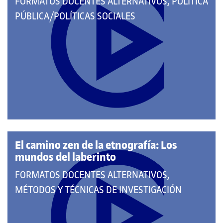
QUE
FORMATOS DOCENTES ALTERNATIVOS, POLÍTICA
PERTENECE
PÚBLICA/POLÍTICAS SOCIALES
A
LAS
CATEGORÍAS:
El camino zen de la etnografía: Los
mundos del laberinto
QUE
FORMATOS DOCENTES ALTERNATIVOS,
PERTENECE
MÉTODOS Y TÉCNICAS DE INVESTIGACIÓN
A
LAS