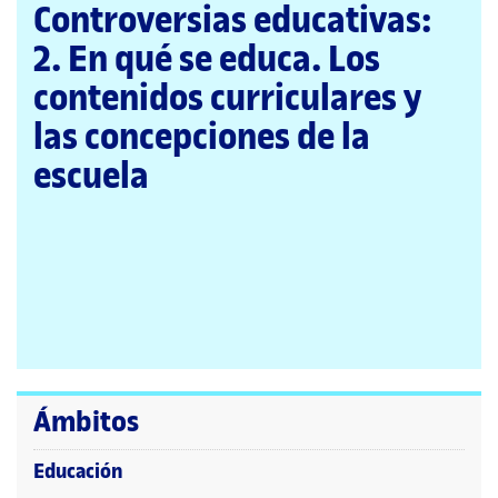
página
Controversias educativas:
principal
2. En qué se educa. Los
contenidos curriculares y
las concepciones de la
escuela
Ámbitos
Educación