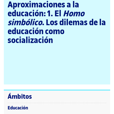
página
Aproximaciones a la
principal
educación: 1. El
Homo
simbólico
. Los dilemas de la
educación como
socialización
Ámbitos
Educación