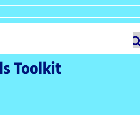
ls Toolkit