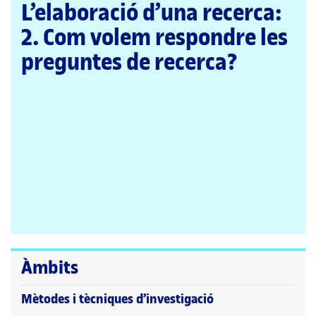
pàgina
L’elaboració d’una recerca:
principal
2. Com volem respondre les
preguntes de recerca?
Àmbits
Mètodes i tècniques d’investigació