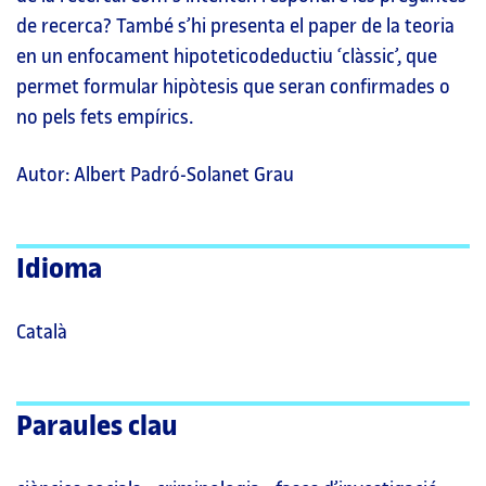
de recerca? També s’hi presenta el paper de la teoria
en un enfocament hipoteticodeductiu ‘clàssic’, que
permet formular hipòtesis que seran confirmades o
no pels fets empírics.
Autor: Albert Padró-Solanet Grau
Idioma
Català
Paraules clau