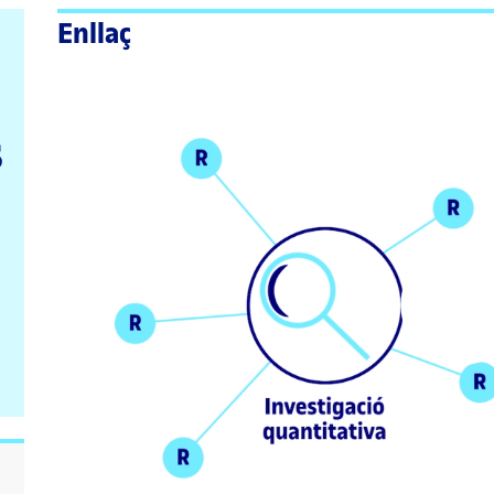
Enllaç
s