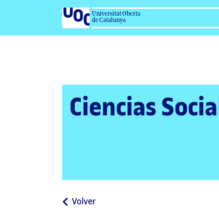
Universitat Oberta
de Catalunya
Ciencias Socia
a
Volver
la