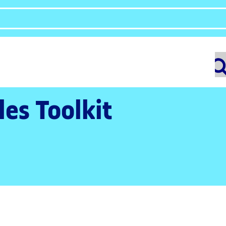
les Toolkit