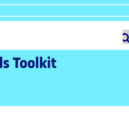
ls Toolkit