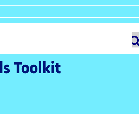
ls Toolkit