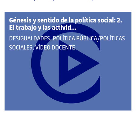
página
principal
Génesis y sentido de la política social: 2.
El trabajo y las activid...
QUE
DESIGUALDADES, POLÍTICA PÚBLICA/POLÍTICAS
PERTENECE
SOCIALES, VÍDEO DOCENTE
A
LAS
CATEGORÍAS: