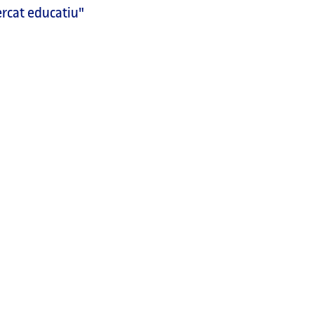
rcat educatiu"