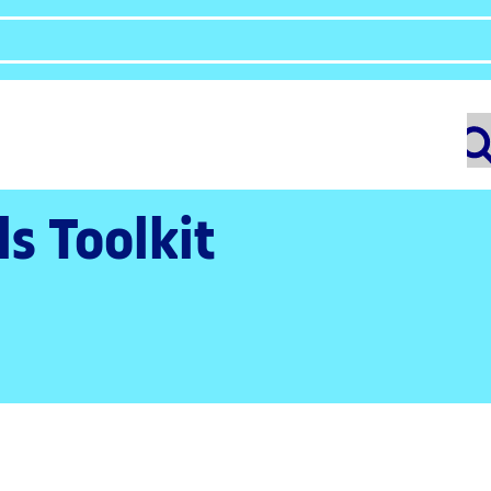
ls Toolkit