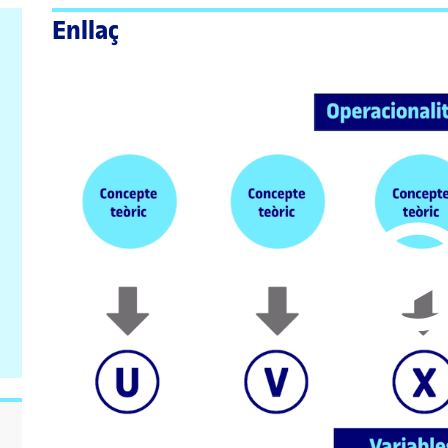
Enllaç