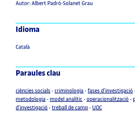
Autor: Albert Padró-Solanet Grau
Idioma
Català
Paraules clau
ciències socials
-
criminologia
-
fases d’investigació
metodologia
-
model analític
-
operacionalització
-
d’investigació
-
treball de camp
-
UOC