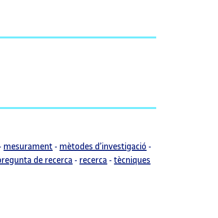
-
mesurament
-
mètodes d’investigació
-
pregunta de recerca
-
recerca
-
tècniques